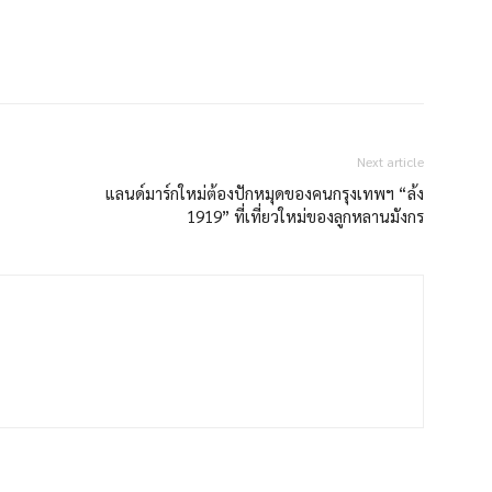
Next article
แลนด์มาร์กใหม่ต้องปักหมุดของคนกรุงเทพฯ “ล้ง
1919” ที่เที่ยวใหม่ของลูกหลานมังกร