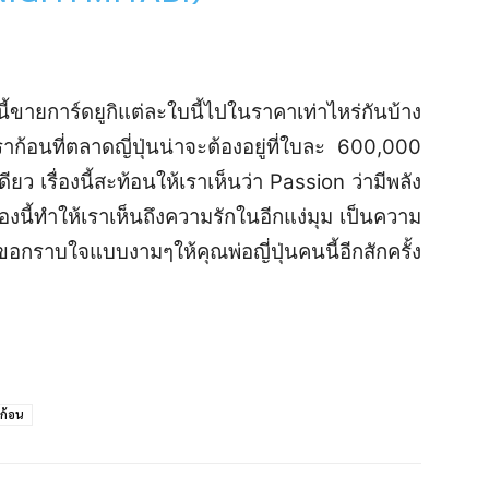
ขายการ์ดยูกิแต่ละใบนี้ไปในราคาเท่าไหร่กันบ้าง
าก้อนที่ตลาดญี่ปุ่นน่าจะต้องอยู่ที่ใบละ 600,000
 เรื่องนี้สะท้อนให้เราเห็นว่า Passion ว่ามีพลัง
ื่องนี้ทำให้เราเห็นถึงความรักในอีกแง่มุม เป็นความ
าขอกราบใจแบบงามๆให้คุณพ่อญี่ปุ่นคนนี้อีกสักครั้ง
ก้อน