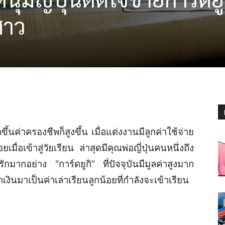
สาว
ค่าครองชีพก็สูงขึ้น เมื่อแต่งงานมีลูกค่าใช้จ่าย
มื่อเข้าสู่วัยเรียน ล่าสุดมีคุณพ่อญี่ปุ่นคนหนึ่งถึง
มากอย่าง “การ์ดยูกิ” ที่ปัจจุบันมีมูลค่าสูงมาก
งินมาเป็นค่าเล่าเรียนลูกน้อยที่กำลังจะเข้าเรียน