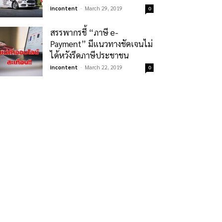
incontent
-
March 29, 2019
0
สรรพากรชี้ “ภาษี e-
Payment” มีแนวทางชัดเจนไม่
ได้หวังรีดภาษีประชาชน
incontent
-
March 22, 2019
0