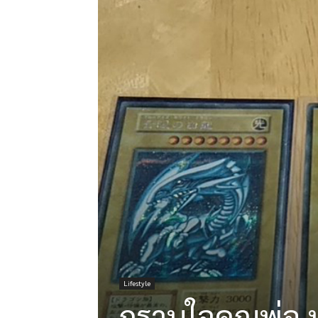
Lifestyle
กราบใจคุณพ่อ หน