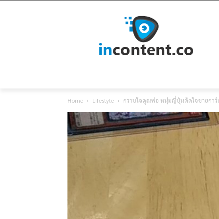
Home
Lifestyle
กราบใจคุณพ่อ หนุ่มญี่ปุ่นตัดใจขายการ์ด