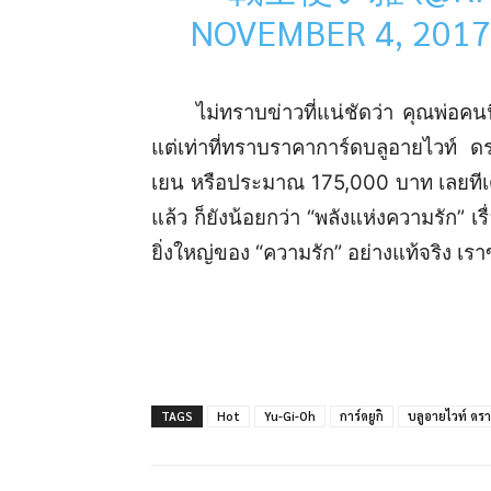
NOVEMBER 4, 2017
ไม่ทราบข่าวที่แน่ชัดว่า คุณพ่อคนนี้
แต่เท่าที่ทราบราคาการ์ดบลูอายไวท์ ดร
เยน หรือประมาณ 175,000 บาท เลยทีเดียว
แล้ว ก็ยังน้อยกว่า “พลังแห่งความรัก” เร
ยิ่งใหญ่ของ “ความรัก” อย่างแท้จริง เร
TAGS
Hot
Yu-Gi-Oh
การ์ดยูกิ
บลูอายไวท์ ดรา