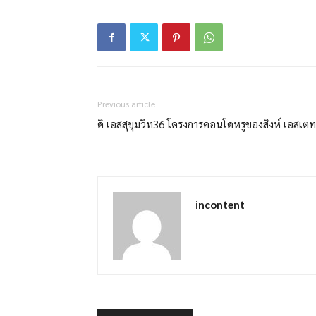
Previous article
ดิ เอสสุขุมวิท36 โครงการคอนโดหรูของสิงห์ เอสเตท
incontent