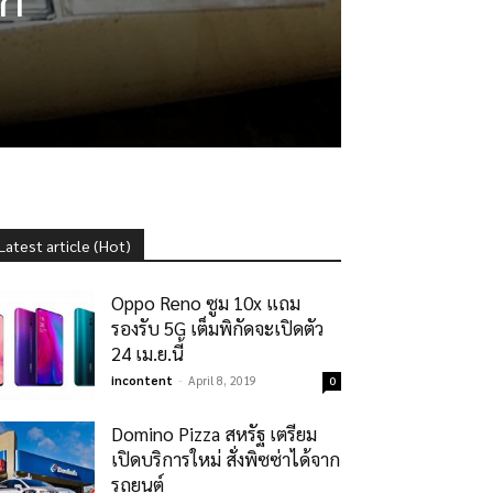
Latest article (Hot)
Oppo Reno ซูม 10x แถม
รองรับ 5G เต็มพิกัดจะเปิดตัว
24 เม.ย.นี้
incontent
-
April 8, 2019
0
Domino Pizza สหรัฐ เตรียม
เปิดบริการใหม่ สั่งพิซซ่าได้จาก
รถยนต์