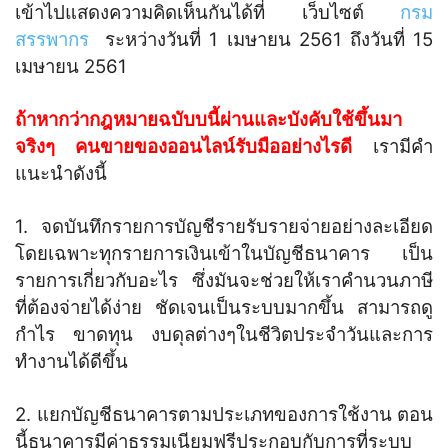
เข้าไปแสดงความคิดเห็นกันได้ที่ เว็บไซต์
กรม
สรรพากร
ระหว่างวันที่ 1 เมษายน 2561 ถึงวันที่ 15
เมษายน 2561
ถ้าหากว่ากฎหมายฉบับบนี้ผ่านและบังคับใช้ขึ้นมา
จริงๆ คนขายของออนไลน์รับมืออย่างไรดี
เรามีคำ
แนะนำดังนี้
1. จดบันทึกรายการบัญชีรายรับรายจ่ายอย่างละเอียด
โดยเฉพาะทุกรายการเงินเข้าในบัญชีธนาคาร เป็น
รายการเกี่ยวกับอะไร ซึ่งมันจะช่วยให้เราคำนวนภาษี
ที่ต้องจ่ายได้ง่าย ชัดเจนเป็นระบบมากขึ้น สามารถดู
กำไร ขาดทุน งบดุลต่างๆในชีวิตประจำวันและการ
ทำงานได้ดีขึ้น
2. แยกบัญชีธนาคารตามประเภทของการใช้งาน ตอน
นี้ธนาคารมีค่าธรรมเนียมฟรีประกอบกับการที่ระบบ