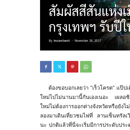
สัมผัสสีสันแห่ง
กรุงเทพฯ รับปีใ
By
incontent
-
November 18, 2017
ต้องขอบอกเลยว่า “เร็วโครต” แป๊ปเดีย
ใหม่ไปไม่นานมานี้กันเองเนอะ เผลอชิลไป
ใหม่ไม่ต้องการออกต่างจังหวัดหรือยังไ
ลองมาเดินเที่ยวชมไฟที่ ลานเซ็นทรัลเวิ
นะ ปกติแล้วที่นี่จะเริ่มมีการประดับปร