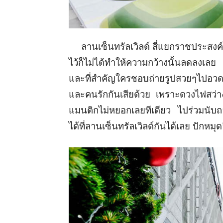
ลานเซ็นทรัลเวิลด์ สี่แยกราชประสงค์ เ
ไว้ก็ไม่ได้ทำให้ความกว้างนั้นลดลงเลย
และที่สำคัญใครชอบถ่ายรูปสวยๆไปอวดเพื
และคนรักกันเสียด้วย เพราะดวงไฟสว
แมนติกไม่หยอกเลยทีเดียว ไปร่วมนับถอ
ได้ที่ลานเซ็นทรัลเวิลด์กันได้เลย ปักหม