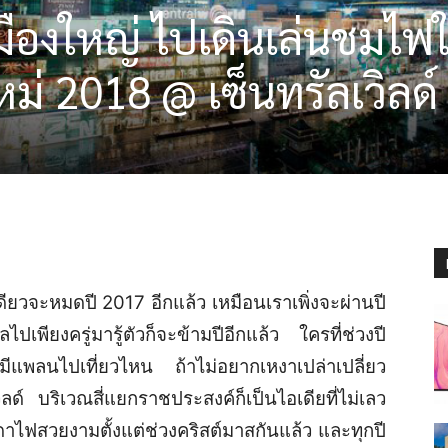
เมืองใหญ่ ไปเดินเล่นชมไฟ
หม่ 2018 @ เซ็นทรัลเวิลด์
วจะหมดปี 2017 อีกแล้ว เหมือนเราเพิ่งจะผ่านปี
เพียงครู่มารู้ตัวก็จะข้ามปีอีกแล้ว ใครที่ช่วงปี
ม่มีแพลนไปเที่ยวไหน ถ้าไม่อยากเหงาเปล่าเปลี่ยว
ลด์ บริเวณสี่แยกราชประสงค์ก็เป็นไอเดียที่ไม่เลว
ะดาไฟสวยงามตั้งแต่ช่วงคริสต์มาสกันแล้ว และทุกปี