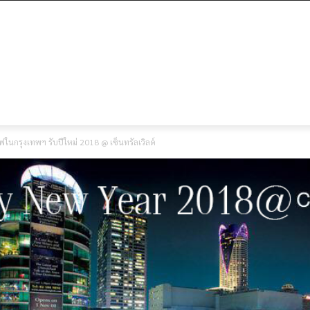
ไฟในกรุงเทพฯ รับปีใหม่ 2018 @ เซ็นทรัลเวิลด์