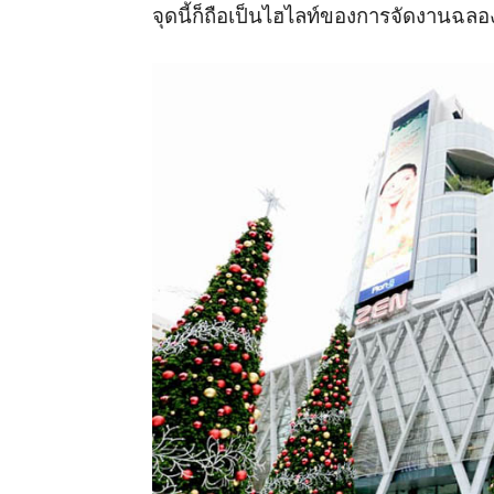
จุดนี้ก็ถือเป็นไฮไลท์ของการจัดงานฉล