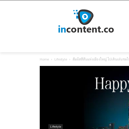
Home
Lifestyle
สัมผัสสีสันแห่งเมืองใหญ่ ไปเดินเล่นชม
Lifestyle