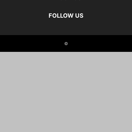
FOLLOW US
©