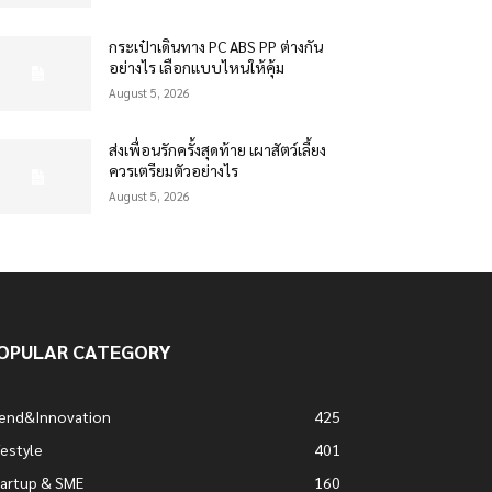
กระเป๋าเดินทาง PC ABS PP ต่างกัน
อย่างไร เลือกแบบไหนให้คุ้ม
August 5, 2026
ส่งเพื่อนรักครั้งสุดท้าย เผาสัตว์เลี้ยง
ควรเตรียมตัวอย่างไร
August 5, 2026
OPULAR CATEGORY
rend&Innovation
425
festyle
401
artup & SME
160