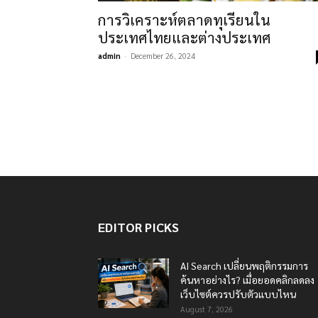
การวิเคราะห์ตลาดทุเรียนใน
ประเทศไทยและต่างประเทศ
admin
-
December 26, 2024
EDITOR PICKS
AI Search เปลี่ยนพฤติกรรมการ
ค้นหาอย่างไร? เมื่อยอดคลิกลดลง
เว็บไซต์ควรปรับตัวแบบไหน
August 7, 2026