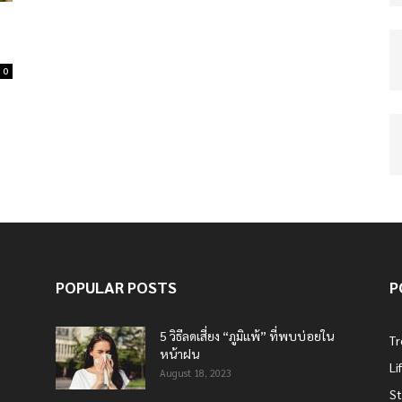
0
POPULAR POSTS
P
5 วิธีลดเสี่ยง “ภูมิแพ้” ที่พบบ่อยใน
T
หน้าฝน
Li
August 18, 2023
St