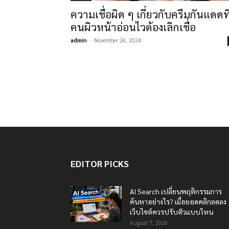
ความเชื่อผิด ๆ เกี่ยวกับครีมกันแดดที
คนผิวหน้าอ่อนไวต้องเลิกเชื่อ
admin
-
November 26, 2024
EDITOR PICKS
AI Search เปลี่ยนพฤติกรรมการ
ค้นหาอย่างไร? เมื่อยอดคลิกลดลง
เว็บไซต์ควรปรับตัวแบบไหน
August 7, 2026