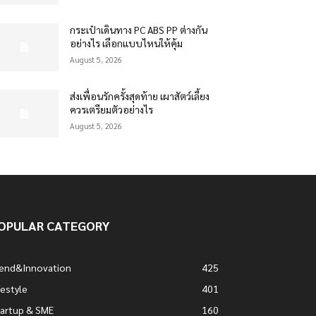
กระเป๋าเดินทาง PC ABS PP ต่างกัน
อย่างไร เลือกแบบไหนให้คุ้ม
August 5, 2026
ส่งเพื่อนรักครั้งสุดท้าย เผาสัตว์เลี้ยง
ควรเตรียมตัวอย่างไร
August 5, 2026
OPULAR CATEGORY
rend&Innovation
425
festyle
401
artup & SME
160