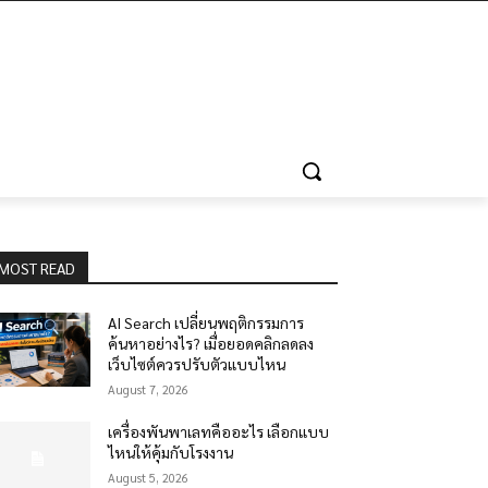
MOST READ
AI Search เปลี่ยนพฤติกรรมการ
ค้นหาอย่างไร? เมื่อยอดคลิกลดลง
เว็บไซต์ควรปรับตัวแบบไหน
August 7, 2026
เครื่องพันพาเลทคืออะไร เลือกแบบ
ไหนให้คุ้มกับโรงงาน
August 5, 2026