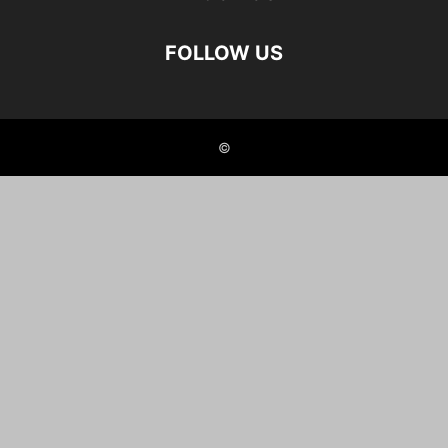
FOLLOW US
©