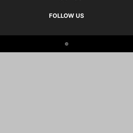
FOLLOW US
©