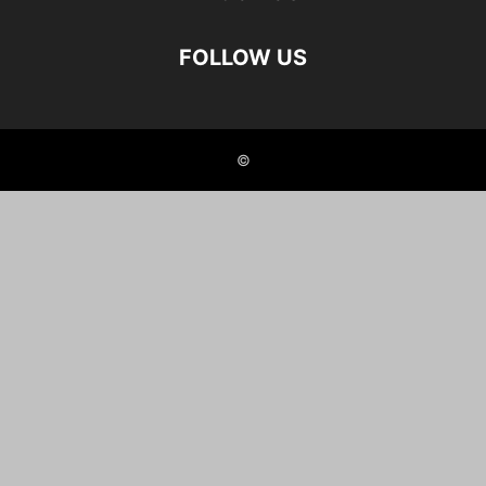
FOLLOW US
©