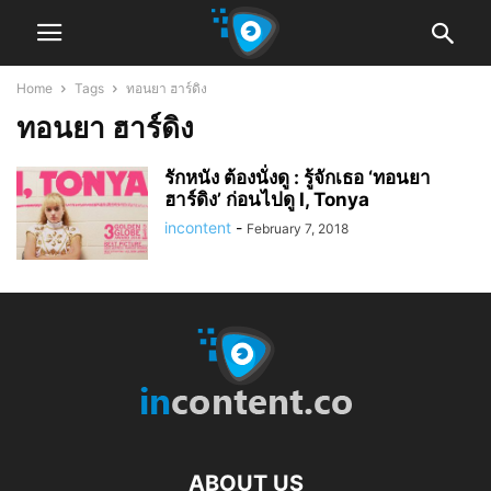
Home
Tags
ทอนยา ฮาร์ดิง
ทอนยา ฮาร์ดิง
รักหนัง ต้องนั่งดู : รู้จักเธอ ‘ทอนยา
ฮาร์ดิง’ ก่อนไปดู I, Tonya
incontent
-
February 7, 2018
ABOUT US