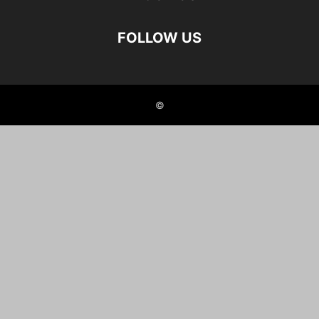
FOLLOW US
©