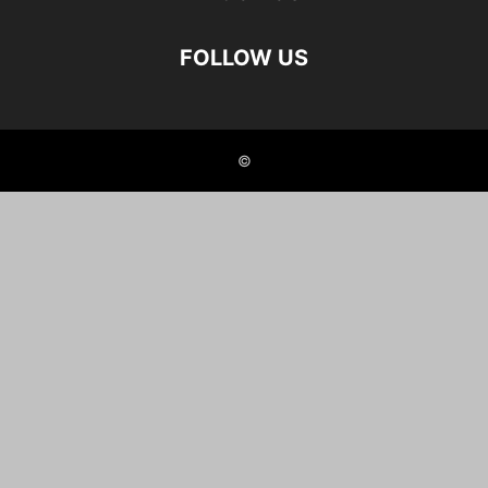
FOLLOW US
©