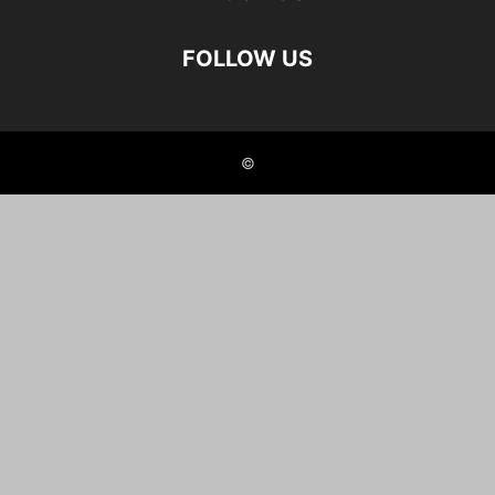
FOLLOW US
©