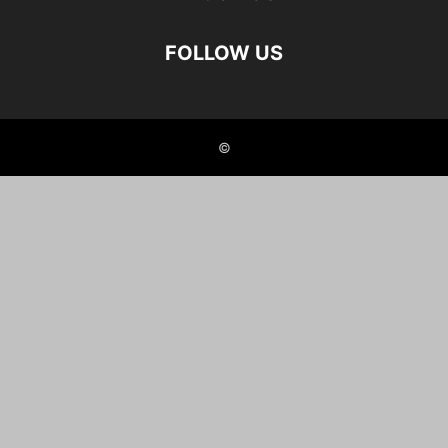
FOLLOW US
©