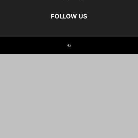
FOLLOW US
©