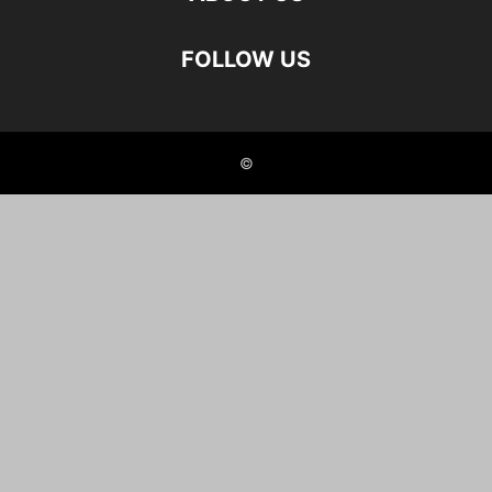
FOLLOW US
©