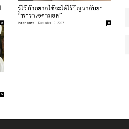
ป
รู้ไว้ ถ้าอยากใช้จะได้ไร้ปัญหากับยา
“พาราเซตามอล”
incontent
-
December 10, 2017
0
0
0