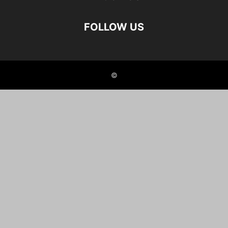
FOLLOW US
©