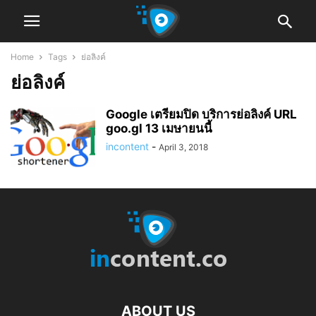
Home
Tags
ย่อลิงค์
ย่อลิงค์
Google เตรียมปิด บริการย่อลิงค์ URL
goo.gl 13 เมษายนนี้
incontent
-
April 3, 2018
ABOUT US