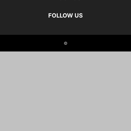
FOLLOW US
©