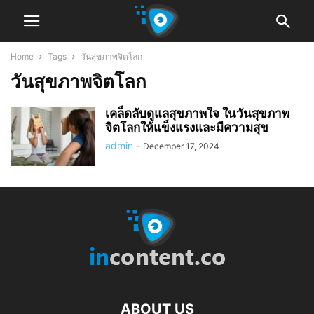
Home
Tags
วันสุขภาพจิตโลก
วันสุขภาพจิตโลก
เคล็ดลับดูแลสุขภาพใจ ในวันสุขภาพ
จิตโลกให้แข็งแรงและมีความสุข
admin
-
December 17, 2024
ABOUT US