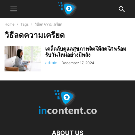
Home
Tags
วิธีลดความเครียด
วิธีลดความเครียด
เคล็ดลับดูแลสุขภาพจิตให้สดใส พร้อม
รับวันใหม่อย่างมีพลัง
admin
-
December 17, 2024
ABOUT US