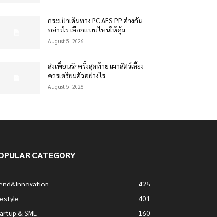
กระเป๋าเดินทาง PC ABS PP ต่างกัน
อย่างไร เลือกแบบไหนให้คุ้ม
August 5, 2026
ส่งเพื่อนรักครั้งสุดท้าย เผาสัตว์เลี้ยง
ควรเตรียมตัวอย่างไร
August 5, 2026
OPULAR CATEGORY
rend&Innovation
425
festyle
401
artup & SME
160