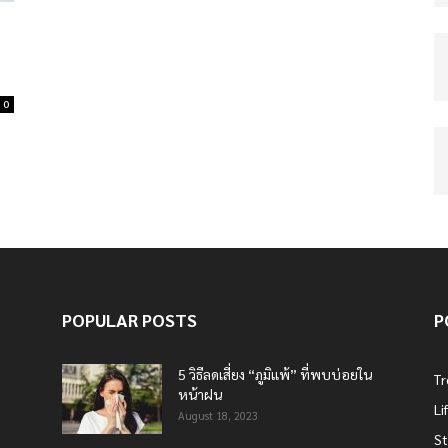
0
POPULAR POSTS
P
5 วิธีลดเสี่ยง “ภูมิแพ้” ที่พบบ่อยใน
T
หน้าฝน
Li
August 18, 2023
St