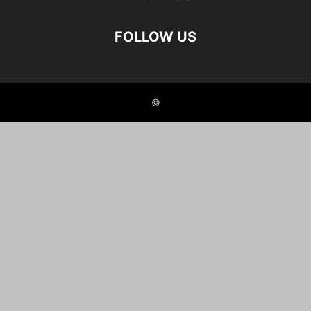
FOLLOW US
©