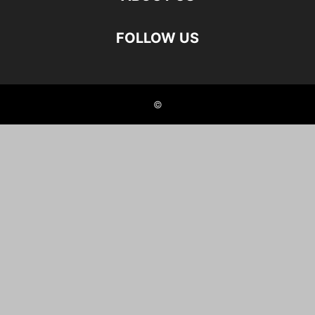
FOLLOW US
©