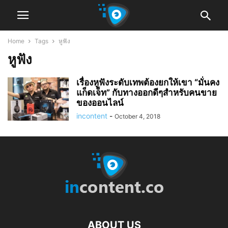
Home
Tags
หูฟัง
หูฟัง
เรื่องหูฟังระดับเทพต้องยกให้เขา “มั่นคง
แก็ดเจ็ท” กับทางออกดีๆสำหรับคนขาย
ของออนไลน์
incontent
-
October 4, 2018
ABOUT US