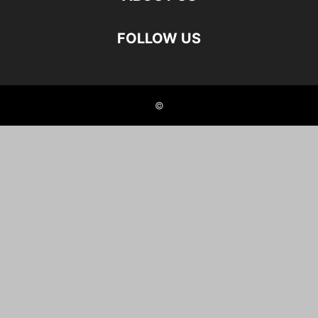
FOLLOW US
©