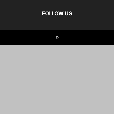
FOLLOW US
©