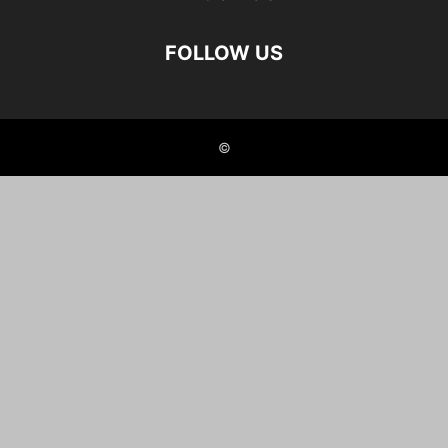
FOLLOW US
©