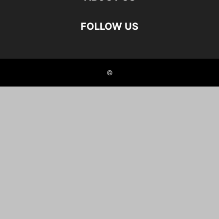
FOLLOW US
©