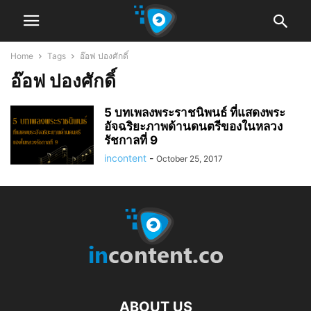
Home
Tags
อ๊อฟ ปองศักดิ์
อ๊อฟ ปองศักดิ์
5 บทเพลงพระราชนิพนธ์ ที่แสดงพระ
อัจฉริยะภาพด้านดนตรีของในหลวง
รัชกาลที่ 9
incontent
-
October 25, 2017
ABOUT US