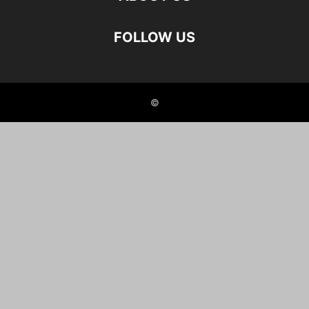
FOLLOW US
©