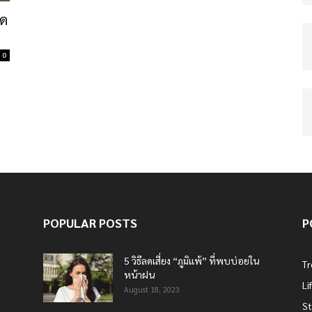
ุด
0
POPULAR POSTS
P
5 วิธีลดเสี่ยง “ภูมิแพ้” ที่พบบ่อยใน
T
หน้าฝน
Li
August 18, 2023
St