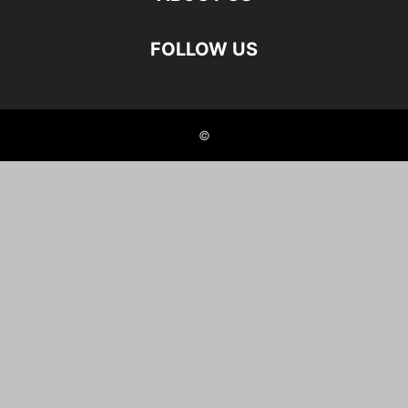
FOLLOW US
©