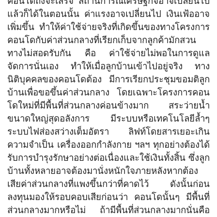
คอนโดถึงจะเสร็จ สถานการณ์เศรษฐกิจอาจเปลี่ยนไป
แล้วก็ได้ในตอนนั้น ค่าแรงอาจเปลี่ยนไป เงินเฟ้ออาจ
เพิ่มขึ้น ทำให้ค่าใช้จ่ายจริงที่เกิดขึ้นของทางโครงการ
คอนโดกับค่าส่วนกลางที่เรียกเก็บจากลูกค้ามักสวน
ทางไม่สอดรับกัน คือ ค่าใช้จ่ายไม่พอในการดูแล
จัดการนั่นเอง ทำให้เมื่อลูกบ้านเข้าไปอยู่จริง ทาง
นิติบุคคลของคอนโดต้อง มีการเรียกประชุมขอมติลูก
บ้านเพื่อขอขึ้นค่าส่วนกลาง โดยเฉพาะโครงการคอน
โดใหม่ที่มีพื้นที่ส่วนกลางค่อนข้างมาก สระว่ายน้ำ
ขนาดใหญ่สุดอลังการ มีระบบหรือเทคโนโลยีล้ำๆ
ระบบไฟส่องสว่างเต็มอัตรา ลิฟท์โดยสารเยอะเกิน
ความจำเป็น เครื่องออกกำลังกาย ฯลฯ ทุกอย่างต้องได้
รับการบำรุงรักษาอย่างต่อเนื่องและใช้เงินทั้งสิ้น ซึ่งลูก
บ้านทั้งหลายอาจต้องมานั่งหนักใจภายหลังหากต้อง
เสียค่าส่วนกลางที่แพงขึ้นกว่าที่คาดไว้ ดังนั้นก่อน
ลงทุนมองให้รอบคอบเสียก่อนว่า คอนโดนั้นๆ มีพื้นที่
ส่วนกลางมากหรือไม่ ถ้ามีพื้นที่ส่วนกลางมากนั่นคือ