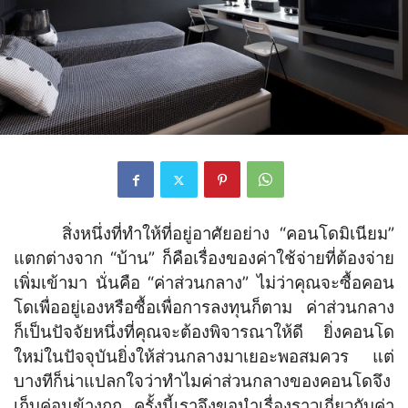
สิ่งหนึ่งที่ทำให้ที่อยู่อาศัยอย่าง “คอนโดมิเนียม”
แตกต่างจาก “บ้าน” ก็คือเรื่องของค่าใช้จ่ายที่ต้องจ่าย
เพิ่มเข้ามา นั่นคือ “ค่าส่วนกลาง” ไม่ว่าคุณจะซื้อคอน
โดเพื่ออยู่เองหรือซื้อเพื่อการลงทุนก็ตาม ค่าส่วนกลาง
ก็เป็นปัจจัยหนึ่งที่คุณจะต้องพิจารณาให้ดี ยิ่งคอนโด
ใหม่ในปัจจุบันยิ่งให้ส่วนกลางมาเยอะพอสมควร แต่
บางทีก็น่าแปลกใจว่าทำไมค่าส่วนกลางของคอนโดจึง
เก็บค่อนข้างถูก ครั้งนี้เราจึงขอนำเรื่องราวเกี่ยวกับค่า