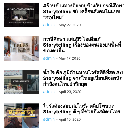
#ร้านข้างทางต้องอยู่ข้างกัน กรณีศึกษา
Storytelling ขับเคลื่อนสังคมในแบบ
“กรุงไทย”
admin
-
May 27, 2020
กรณีศึกษา แสนสิริ ไอเดียเก๋
Storytelling เรื่องของตนเองบนพื้นที่
ของคนอื่น
admin
-
May 17, 2020
น้ำใจ คือ ภูมิต้านทานไวรัสที่ดีที่สุด Ad
Storytelling จากไทยยูเนี่ยนที่จะผนึก
กำลังคนไทยฝ่าวิกฤต
admin
-
April 23, 2020
ไวรัสต้องสยบต่อไวรัล คลิปโฆษณา
Storytelling ดี ๆ ที่ช่วยดึงสติคนไทย
admin
-
April 15, 2020