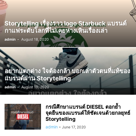
Storytelling เรื่องราว logo Starbuck แบรนด์
กาแฟระดับโลกที่ไม่เคยห่างเหินเรื่องเล่า
admin
-
August 18, 2020
อยากแตกต่าง ใจต้องกล้า บอกเล่าตัวตนที่แท้ของ
แบรนด์ผ่าน Storytelling
admin
-
August 10, 2020
กรณีศึกษาแบรนด์ DIESEL ตอกย้ำ
จุดยืนของแบรนด์ให้ชัดเจนด้วยกลยุทธ์
Storytelling
admin
-
June 17, 2020