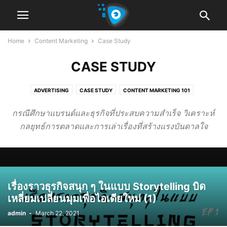
Home
Content Marketing
Case Study
CASE STUDY
ADVERTISING
CASE STUDY
CONTENT MARKETING 101
STORYTELLING
กรณีศึกษาแบรนด์และธุรกิจที่ประสบความสำเร็จ วิเคราะห์
กลยุทธ์การตลาดและการเล่าเรื่องที่สร้างแรงบันดาลใจ
เรื่องราวธุรกิจสนุก ๆ ในแบบ Storytelling บิด
เหลี่ยมเปลี่ยนมุมเพื่อไอเดียใหม่ (1)
admin
-
March 22, 2021