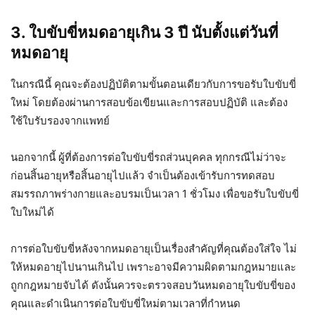
3. ใบขับขี่หมดอายุเกิน 3 ปี นับตั้งแต่วันที่
หมดอายุ
ในกรณีนี้ คุณจะต้องปฏิบัติตามขั้นตอนเดียวกับการขอรับใบขับขี่
ใหม่ โดยต้องผ่านการสอบข้อเขียนและการสอบปฏิบัติ และต้อง
ใช้ใบรับรองจากแพทย์
นอกจากนี้ ผู้ที่ต้องการต่อใบขับขี่รถส่วนบุคคล ทุกกรณีไม่ว่าจะ
ก่อนสิ้นอายุหรือสิ้นอายุไปแล้ว จำเป็นต้องเข้ารับการทดสอบ
สมรรถภาพร่างกายและอบรมเป็นเวลา 1 ชั่วโมง เพื่อขอรับใบขับขี่
ใบใหม่ได้
การต่อใบขับขี่หลังจากหมดอายุเป็นเรื่องสำคัญที่คุณต้องใส่ใจ ไม่
ให้หมดอายุไปนานเกินไป เพราะอาจมีความผิดตามกฎหมายและ
ถูกกฎหมายจับได้ ดังนั้นควรจะตรวจสอบวันหมดอายุใบขับขี่ของ
คุณและดำเนินการต่อใบขับขี่ใหม่ตามเวลาที่กำหนด