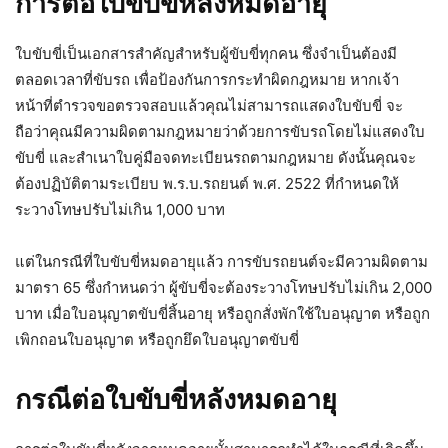
การต่อใบขับขี่หลังหมดอายุ
ใบขับขี่เป็นเอกสารสำคัญสำหรับผู้ขับขี่ทุกคน ซึ่งจำเป็นต้องมี
ตลอดเวลาที่ขับรถ เพื่อป้องกันการกระทำผิดกฎหมาย หากเจ้า
หน้าที่ตำรวจขอตรวจสอบแล้วคุณไม่สามารถแสดงใบขับขี่ จะ
ถือว่าคุณมีความผิดตามกฎหมายว่าด้วยการขับรถโดยไม่แสดงใบ
ขับขี่ และสำเนาใบคู่มือจดทะเบียนรถตามกฎหมาย ดังนั้นคุณจะ
ต้องปฏิบัติตามระเบียบ พ.ร.บ.รถยนต์ พ.ศ. 2522 ที่กำหนดให้
ระวางโทษปรับไม่เกิน 1,000 บาท
แต่ในกรณีที่ใบขับขี่หมดอายุแล้ว การขับรถยนต์จะมีความผิดตาม
มาตรา 65 ซึ่งกำหนดว่า ผู้ขับขี่จะต้องระวางโทษปรับไม่เกิน 2,000
บาท เมื่อใบอนุญาตขับขี่สิ้นอายุ หรือถูกสั่งพักใช้ใบอนุญาต หรือถูก
เพิกถอนใบอนุญาต หรือถูกยึดใบอนุญาตขับขี่
กรณีต่อใบขับขี่หลังหมดอายุ