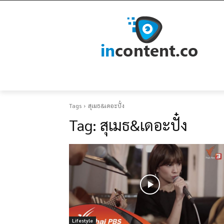
Tags
สุเมธ&เดอะปั๋ง
Tag:
สุเมธ&เดอะปั๋ง
Lifestyle