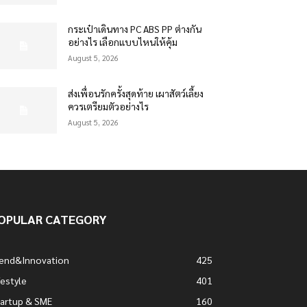
กระเป๋าเดินทาง PC ABS PP ต่างกัน
อย่างไร เลือกแบบไหนให้คุ้ม
August 5, 2026
ส่งเพื่อนรักครั้งสุดท้าย เผาสัตว์เลี้ยง
ควรเตรียมตัวอย่างไร
August 5, 2026
OPULAR CATEGORY
rend&Innovation
425
festyle
401
artup & SME
160