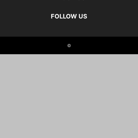
FOLLOW US
©