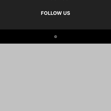
FOLLOW US
©