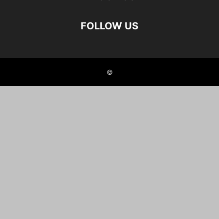
FOLLOW US
©