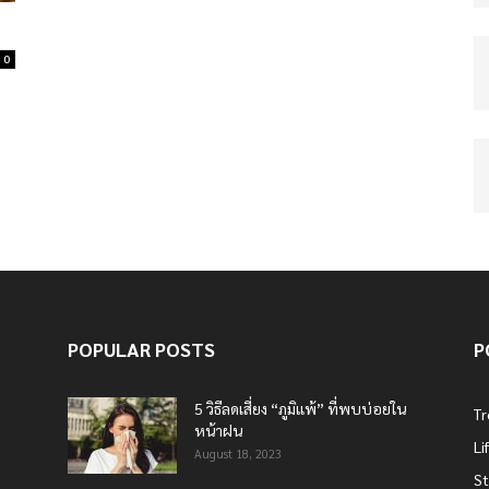
0
POPULAR POSTS
P
5 วิธีลดเสี่ยง “ภูมิแพ้” ที่พบบ่อยใน
T
หน้าฝน
Li
August 18, 2023
St