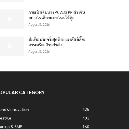
กระเป๋าเดินทาง PC ABS PP ต่างกัน
อย่างไร เลือกแบบไหนให้คุ้ม
August 5, 2026
ส่งเพื่อนรักครั้งสุดท้าย เผาสัตว์เลี้ยง
ควรเตรียมตัวอย่างไร
August 5, 2026
OPULAR CATEGORY
rend&Innovation
425
festyle
401
artup & SME
160