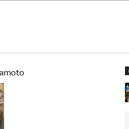
kamoto