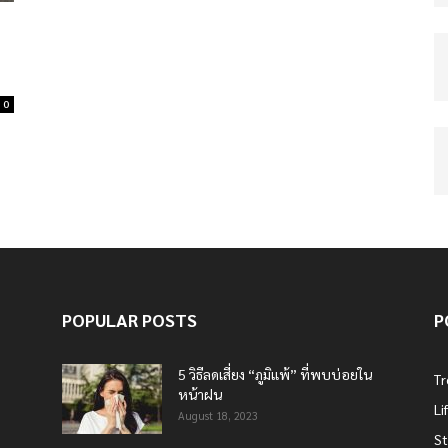
0
POPULAR POSTS
P
5 วิธีลดเสี่ยง “ภูมิแพ้” ที่พบบ่อยใน
T
หน้าฝน
Li
August 18, 2023
St