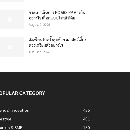
กระเป๋าเดินทาง PC ABS PP ต่างกัน
อย่างไร เลือกแบบไหนให้คุ้ม
August 5, 2026
ส่งเพื่อนรักครั้งสุดท้าย เผาสัตว์เลี้ยง
ควรเตรียมตัวอย่างไร
August 5, 2026
OPULAR CATEGORY
rend&Innovation
425
festyle
401
artup & SME
160