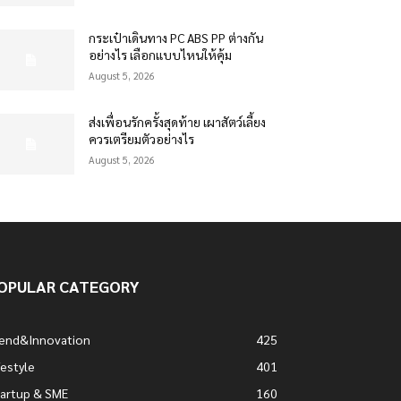
กระเป๋าเดินทาง PC ABS PP ต่างกัน
อย่างไร เลือกแบบไหนให้คุ้ม
August 5, 2026
ส่งเพื่อนรักครั้งสุดท้าย เผาสัตว์เลี้ยง
ควรเตรียมตัวอย่างไร
August 5, 2026
OPULAR CATEGORY
rend&Innovation
425
festyle
401
artup & SME
160