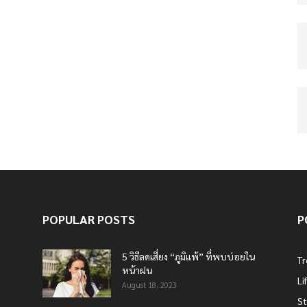
POPULAR POSTS
P
5 วิธีลดเสี่ยง “ภูมิแพ้” ที่พบบ่อยใน
T
หน้าฝน
Li
August 18, 2023
St