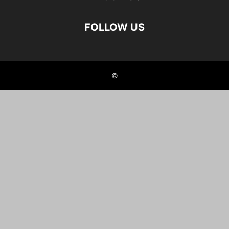
FOLLOW US
©