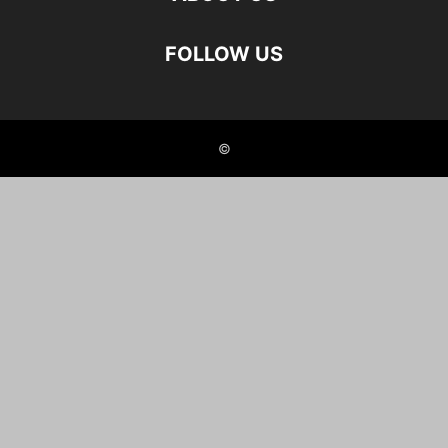
FOLLOW US
©