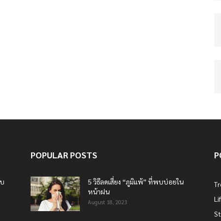
POPULAR POSTS
P
บบ
5 วิธีลดเสี่ยง “ภูมิแพ้” ที่พบบ่อยใน
T
หน้าฝน
Li
August 18, 2023
St