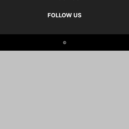
FOLLOW US
©