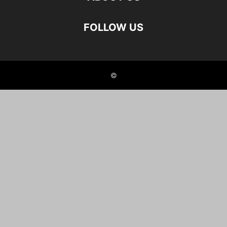
FOLLOW US
©