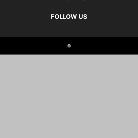
FOLLOW US
©