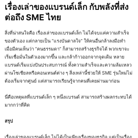
เรื่องเล่าของแบรนด์เล็ก กับพลังที่ส่ง
ต่อถึง SME ไทย
สิ่งที่น่าสนใจคือ เรื่องเล่าของแบรนด์เล็ก ไม่ได้จบแค่ความสำเร็จ
ของตัวเอง แต่กลายเป็น “แรงบันดาลใจ” ให้คนอื่นกล้าลงมือทำ
เมื่อมีคนเห็นว่า “คนธรรมดา” ก็สามารถสร้างธุรกิจได้ พวกเขาจะ
เริ่มเชื่อมั่นในตัวเองมากขึ้น และกล้าก้าวออกจากจุดเดิม หลาย
แบรนด์เริ่มแบ่งปันประสบการณ์ ทั้งความสำเร็จและความล้มเหลว
ผ่านโซเชียลหรือคอนเทนต์ต่าง ๆ สิ่งเหล่านี้ช่วยให้ SME รุ่นใหม่ไม่
ต้องเริ่มจากศูนย์ แต่สามารถเรียนรู้จากคนที่เคยผ่านมาก่อน
นี่คือเหตุผลที่แบรนด์เล็ก ๆ หนึ่งแบรนด์ สามารถสร้างผลกระทบได้
มากกว่าที่คิด
สรุป
เรื่องเล่าของแบรนด์เล็ก ไม่ได้เป็นเพียงเรื่องของธุรกิจ แต่เป็นเรื่อง