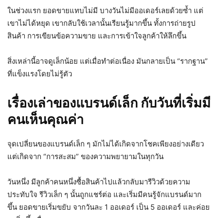
ในช่วงแรก ยอดขายแทบไม่มี บางวันไม่มีออเดอร์เลยด้วยซ้ำ แต่
เขาไม่ได้หยุด เขากลับใช้เวลานั้นเรียนรู้มากขึ้น ทั้งการถ่ายรูป
สินค้า การเขียนข้อความขาย และการเข้าใจลูกค้าให้ลึกขึ้น
สิ่งเหล่านี้อาจดูเล็กน้อย แต่เมื่อทำต่อเนื่อง มันกลายเป็น “รากฐาน”
ที่แข็งแรงโดยไม่รู้ตัว
เรื่องเล่าของแบรนด์เล็ก กับวันที่เริ่มมี
คนเห็นคุณค่า
จุดเปลี่ยนของแบรนด์เล็ก ๆ มักไม่ได้เกิดจากโชคเพียงอย่างเดียว
แต่เกิดจาก “การสะสม” ของความพยายามในทุกวัน
วันหนึ่ง มีลูกค้าคนหนึ่งซื้อสินค้าไปแล้วกลับมารีวิวด้วยความ
ประทับใจ รีวิวเล็ก ๆ นั้นถูกแชร์ต่อ และเริ่มมีคนรู้จักแบรนด์มาก
ขึ้น ยอดขายเริ่มขยับ จากวันละ 1 ออเดอร์ เป็น 5 ออเดอร์ และค่อย