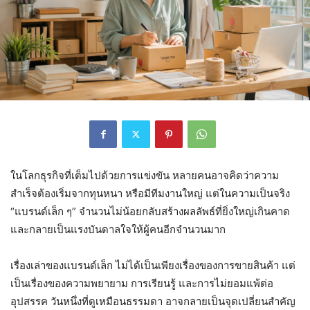
ในโลกธุรกิจที่เต็มไปด้วยการแข่งขัน หลายคนอาจคิดว่าความ
สำเร็จต้องเริ่มจากทุนหนา หรือมีทีมงานใหญ่ แต่ในความเป็นจริง
“แบรนด์เล็ก ๆ” จำนวนไม่น้อยกลับสร้างผลลัพธ์ที่ยิ่งใหญ่เกินคาด
และกลายเป็นแรงบันดาลใจให้ผู้คนอีกจำนวนมาก
เรื่องเล่าของแบรนด์เล็ก ไม่ได้เป็นเพียงเรื่องของการขายสินค้า แต่
เป็นเรื่องของความพยายาม การเรียนรู้ และการไม่ยอมแพ้ต่อ
อุปสรรค วันหนึ่งที่ดูเหมือนธรรมดา อาจกลายเป็นจุดเปลี่ยนสำคัญ