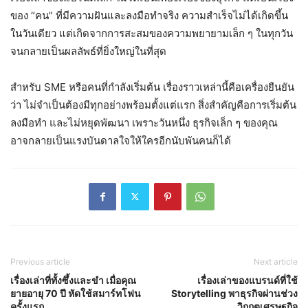
ของ “คน” ที่มีความฝันและลงมือทำจริง ความสำเร็จไม่ได้เกิดขึ้น
ในวันเดียว แต่เกิดจากการสะสมของความพยายามเล็ก ๆ ในทุกวัน
จนกลายเป็นผลลัพธ์ที่ยิ่งใหญ่ในที่สุด
สำหรับ SME หรือคนที่กำลังเริ่มต้น เรื่องราวเหล่านี้คือเครื่องยืนยัน
ว่า ไม่จำเป็นต้องมีทุกอย่างพร้อมตั้งแต่แรก สิ่งสำคัญคือการเริ่มต้น
ลงมือทำ และไม่หยุดพัฒนา เพราะวันหนึ่ง ธุรกิจเล็ก ๆ ของคุณ
อาจกลายเป็นแรงบันดาลใจให้ใครอีกนับพันคนก็ได้
Previous article
Next article
เรื่องเล่าที่ทั้งซึ้งและขำ เมื่อคุณ
เรื่องเล่าของแบรนด์ที่ใช้
ยายอายุ 70 ปี หัดใช้สมาร์ทโฟน
Storytelling พาธุรกิจผ่านช่วง
ครั้งแรก
วิกฤตเศรษฐกิจ