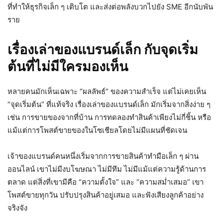
ที่ทำให้ธุรกิจเล็ก ๆ เติบโต และส่งต่อพลังบวกไปยัง SME อีกนับพัน
ราย
เรื่องเล่าของแบรนด์เล็ก กับจุดเริ่ม
ต้นที่ไม่มีใครมองเห็น
หลายคนมักเห็นเฉพาะ “ผลลัพธ์” ของความสำเร็จ แต่ไม่เคยเห็น
“จุดเริ่มต้น” ที่แท้จริง เรื่องเล่าของแบรนด์เล็ก มักเริ่มจากสิ่งง่าย ๆ
เช่น การขายของจากที่บ้าน การทดลองทำสินค้าเพียงไม่กี่ชิ้น หรือ
แม้แต่การโพสต์ขายของในโซเชียลโดยไม่มีแผนที่ชัดเจน
เจ้าของแบรนด์คนหนึ่งเริ่มจากการขายสินค้าทำมือเล็ก ๆ ผ่าน
ออนไลน์ เขาไม่มีงบโฆษณา ไม่มีทีม ไม่มีแม้แต่ความรู้ด้านการ
ตลาด แต่สิ่งที่เขามีคือ “ความตั้งใจ” และ “ความสม่ำเสมอ” เขา
โพสต์ขายทุกวัน ปรับปรุงสินค้าอยู่เสมอ และฟังเสียงลูกค้าอย่าง
จริงจัง