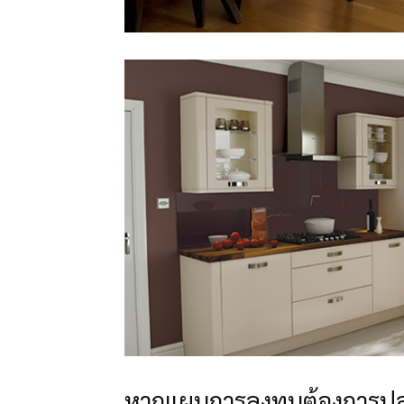
หากแผนการลงทุนต้องการปล่