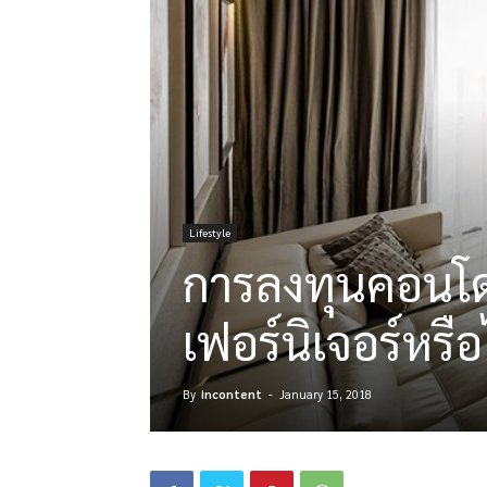
Lifestyle
การลงทุนคอนโดม
เฟอร์นิเจอร์หรือ
By
incontent
-
January 15, 2018