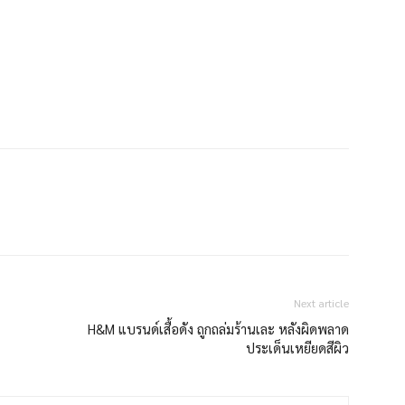
Next article
H&M แบรนด์เสื้อดัง ถูกถล่มร้านเละ หลังผิดพลาด
ประเด็นเหยียดสีผิว