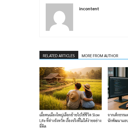
incontent
RELATED ARTICLES
MORE FROM AUTHOR
เมื่อคนเมืองใหญ่เลือกย้ายไปใช้ชีวิต Slow
จากเด็กธรรมด
Life ที่ต่างจังหวัด เรื่องจริงที่ไม่ได้ง่ายอย่าง
นักพัฒนาแอปพ
ที่คิด