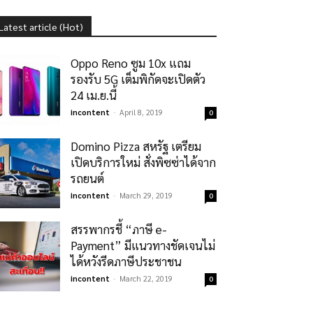
Latest article (Hot)
Oppo Reno ซูม 10x แถม
รองรับ 5G เต็มพิกัดจะเปิดตัว
24 เม.ย.นี้
incontent
-
April 8, 2019
0
Domino Pizza สหรัฐ เตรียม
เปิดบริการใหม่ สั่งพิซซ่าได้จาก
รถยนต์
incontent
-
March 29, 2019
0
สรรพากรชี้ “ภาษี e-
Payment” มีแนวทางชัดเจนไม่
ได้หวังรีดภาษีประชาชน
incontent
-
March 22, 2019
0