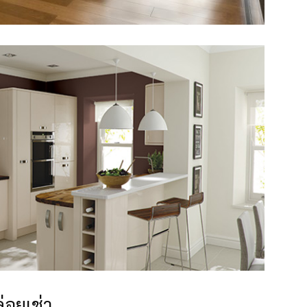
อยเช่า