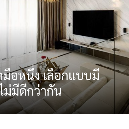
ือหนึ่ง เลือกแบบมี
ไม่มีดีกว่ากัน